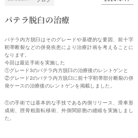
パテラ脱臼の治療
パテラ内方脱臼はそのグレードや基礎的な要因、前十字
靭帯断裂などの併発疾患により治療計画を考えることに
なります。
今回は最近手術を実施した
①グレード3のパテラ内方脱臼の治療後のレントゲンと
②グレード2のパテラ内方脱臼に前十字靭帯部分断裂の併
発ケースの治療後のレントゲンを掲載しました。
①の手術では基本的な手技である内側リリース、滑車形
成術、脛骨粗面転移術、外側関節胞の縫縮を実施しまし
た。