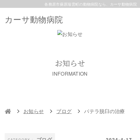
各務原市蘇原瑞雲町の動物病院なら、カーサ動物病院
カーサ動物病院
お知らせ
INFORMATION
お知らせ
ブログ
パテラ脱臼の治療
ブログ
2024-4-17