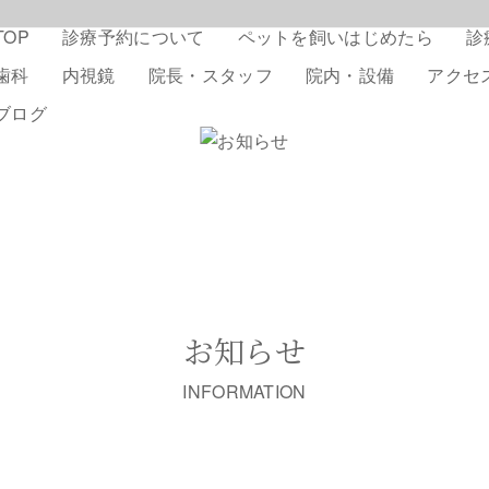
TOP
診療予約について
ペットを飼いはじめたら
診
歯科
内視鏡
院長・スタッフ
院内・設備
アクセ
ブログ
お知らせ
INFORMATION