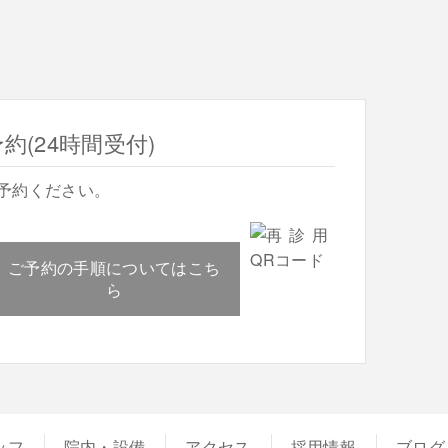
(24時間受付)
予約ください。
ご予約の手順についてはこち
ら
ッフ
院内・設備
アクセス
採用情報
ブログ