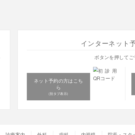
インターネット予約
ボタンを押してご
ネット予約の方はこち
ら
診療案内
外科
歯科
内視鏡
院長・スタ