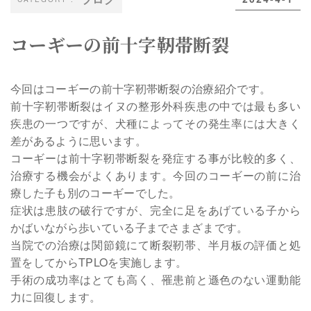
コーギーの前十字靭帯断裂
今回はコーギーの前十字靭帯断裂の治療紹介です。
前十字靭帯断裂はイヌの整形外科疾患の中では最も多い
疾患の一つですが、犬種によってその発生率には大きく
差があるように思います。
コーギーは前十字靭帯断裂を発症する事が比較的多く、
治療する機会がよくあります。今回のコーギーの前に治
療した子も別のコーギーでした。
症状は患肢の破行ですが、完全に足をあげている子から
かばいながら歩いている子までさまざまです。
当院での治療は関節鏡にて断裂靭帯、半月板の評価と処
置をしてからTPLOを実施します。
手術の成功率はとても高く、罹患前と遜色のない運動能
力に回復します。